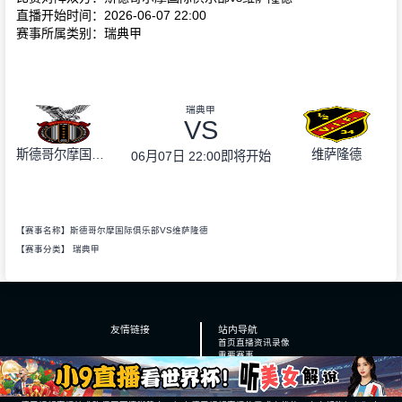
直播开始时间：2026-06-07 22:00
赛事所属类别：瑞典甲
瑞典甲
VS
斯德哥尔摩国际俱乐部
维萨隆德
06月07日 22:00
即将开始
【赛事名称】斯德哥尔摩国际俱乐部VS维萨隆德
【赛事分类】
瑞典甲
友情链接
站内导航
首页
直播
资讯
录像
重要赛事
德甲视频直播_德甲免费在线实时高清直播_德甲视频直播免费高清视频直播无插件-24直播网
★ 2026德甲直播★24直播网【三羊开泰德甲直播】德甲比赛直播即将燃情上演，24直播网为您提供
一站式免费服务！德甲视频直播平台，让您一键观看高清【德甲视频直播】，身临其境感受球场风