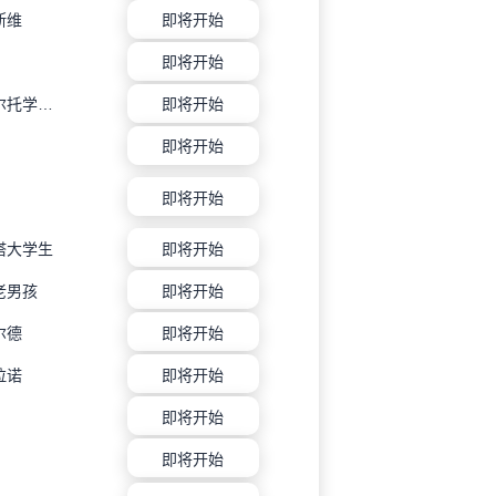
斯维
即将开始
即将开始
里奥夸尔托学生队
即将开始
即将开始
即将开始
塔大学生
即将开始
老男孩
即将开始
尔德
即将开始
拉诺
即将开始
即将开始
即将开始