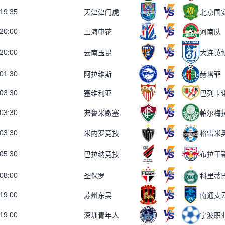
19:35
天津津门虎
北京国
20:00
河南队
上海申花
20:00
云南玉昆
大连英
01:30
阿拉维斯
赫塔菲
03:30
塞维利亚
巴列卡
03:30
弗鲁米嫩塞
帕尔梅
03:30
米内罗竞技
格雷米
05:30
巴拉纳竞技
布拉干
08:00
圣保罗
科里蒂
19:00
苏州东吴
南通支
19:00
深圳青年人