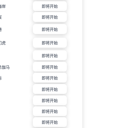
海岸
即将开始
宸
即将开始
港
即将开始
门虎
即将开始
即将开始
达伽马
即将开始
际
即将开始
即将开始
即将开始
即将开始
即将开始