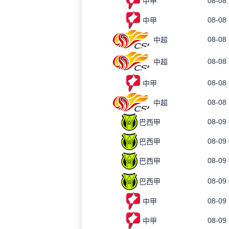
08-08 
中甲
08-08 
中甲
08-08 
中超
08-08 
中超
08-08 
中甲
08-08 
中超
08-09 
巴西甲
08-09 
巴西甲
08-09 
巴西甲
08-09 
巴西甲
08-09 
中甲
08-09 
中甲