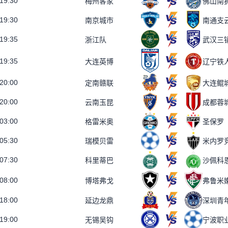
19:30
梅州客家
佛山南
19:30
南京城市
南通支
19:35
浙江队
武汉三
19:35
大连英博
辽宁铁
20:00
大连鲲
定南赣联
20:00
云南玉昆
成都蓉
03:00
格雷米奥
圣保罗
05:30
瑞模贝雷
米内罗
07:30
科里蒂巴
沙佩科
08:00
博塔弗戈
弗鲁米
18:00
延边龙鼎
深圳青
19:00
无锡吴钩