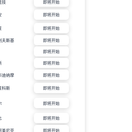
竞技
即将开始
安
即将开始
亚
即将开始
列夫斯基
即将开始
即将开始
斯
即将开始
布迪纳摩
即将开始
亚科斯
即将开始
尔
即将开始
比
即将开始
阿美尼亚
即将开始