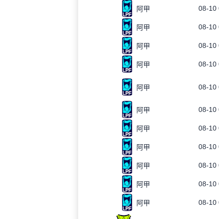
08-10 
阿甲
08-10 
阿甲
08-10 
阿甲
08-10 
阿甲
08-10 
阿甲
08-10 
阿甲
08-10 
阿甲
08-10 
阿甲
08-10 
阿甲
08-10 
阿甲
08-10 
阿甲