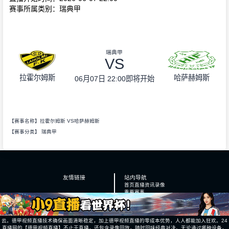
赛事所属类别：瑞典甲
瑞典甲
VS
拉霍尔姆斯
哈萨赫姆斯
06月07日 22:00
即将开始
【赛事名称】拉霍尔姆斯 VS哈萨赫姆斯
【赛事分类】
瑞典甲
友情链接
站内导航
首页
直播
资讯
录像
重要赛事
德甲视频直播_德甲免费在线实时高清直播_德甲视频直播免费高清视频直播无插件-24直播网
★ 2026德甲直播★24直播网【三羊开泰德甲直播】德甲比赛直播即将燃情上演，24直播网为您提供
一站式免费服务！德甲视频直播平台，让您一键观看高清【德甲视频直播】，身临其境感受球场风
云。德甲视频直播技术确保画面清晰稳定，加上德甲视频直播的零成本优势，人人都能加入狂欢。24
直播网的【德甲视频直播】不止于直播，还包含录像回放，随时回味经典对决。无论通过哪种设备，