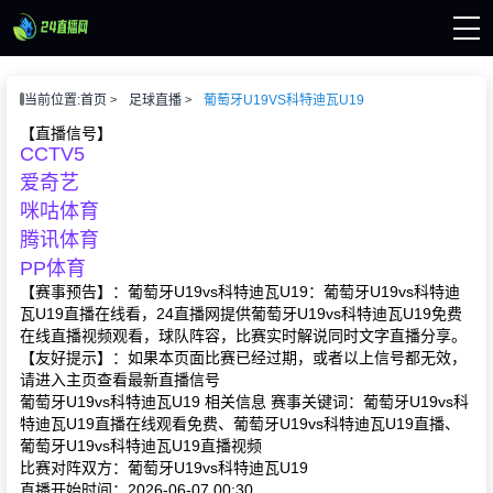
页
当前位置:
首页
足球直播
葡萄牙U19VS科特迪瓦U19
播
讯
【直播信号】
CCTV5
像
赛事
爱奇艺
咪咕体育
腾讯体育
PP体育
【赛事预告】：葡萄牙U19vs科特迪瓦U19：葡萄牙U19vs科特迪
瓦U19直播在线看，24直播网提供葡萄牙U19vs科特迪瓦U19免费
在线直播视频观看，球队阵容，比赛实时解说同时文字直播分享。
【友好提示】：如果本页面比赛已经过期，或者以上信号都无效，
请进入主页查看最新直播信号
葡萄牙U19vs科特迪瓦U19 相关信息 赛事关键词：葡萄牙U19vs科
特迪瓦U19直播在线观看免费、葡萄牙U19vs科特迪瓦U19直播、
葡萄牙U19vs科特迪瓦U19直播视频
比赛对阵双方：葡萄牙U19vs科特迪瓦U19
直播开始时间：2026-06-07 00:30