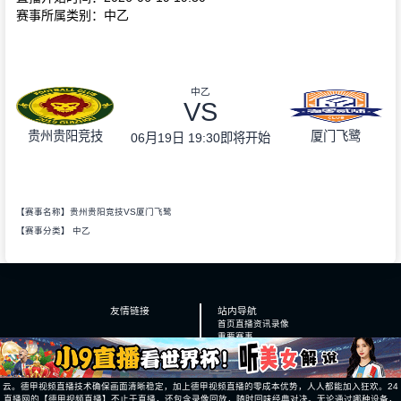
赛事所属类别：中乙
中乙
VS
贵州贵阳竞技
厦门飞鹭
06月19日 19:30
即将开始
【赛事名称】贵州贵阳竞技VS厦门飞鹭
【赛事分类】
中乙
友情链接
站内导航
首页
直播
资讯
录像
重要赛事
德甲视频直播_德甲免费在线实时高清直播_德甲视频直播免费高清视频直播无插件-24直播网
★ 2026德甲直播★24直播网【三羊开泰德甲直播】德甲比赛直播即将燃情上演，24直播网为您提供
一站式免费服务！德甲视频直播平台，让您一键观看高清【德甲视频直播】，身临其境感受球场风
云。德甲视频直播技术确保画面清晰稳定，加上德甲视频直播的零成本优势，人人都能加入狂欢。24
直播网的【德甲视频直播】不止于直播，还包含录像回放，随时回味经典对决。无论通过哪种设备，