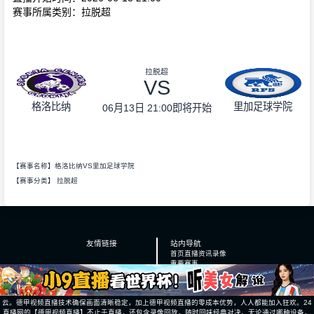
赛事所属类别：拉脱超
拉脱超
VS
格洛比纳
里加足球学院
06月13日 21:00
即将开始
【赛事名称】格洛比纳VS里加足球学院
【赛事分类】
拉脱超
友情链接
站内导航
首页
直播
资讯
录像
重要赛事
德甲视频直播_德甲免费在线实时高清直播_德甲视频直播免费高清视频直播无插件-24直播网
★ 2026德甲直播★24直播网【三羊开泰德甲直播】德甲比赛直播即将燃情上演，24直播网为您提供
一站式免费服务！德甲视频直播平台，让您一键观看高清【德甲视频直播】，身临其境感受球场风
云。德甲视频直播技术确保画面清晰稳定，加上德甲视频直播的零成本优势，人人都能加入狂欢。24
直播网的【德甲视频直播】不止于直播，还包含录像回放，随时回味经典对决。无论通过哪种设备，